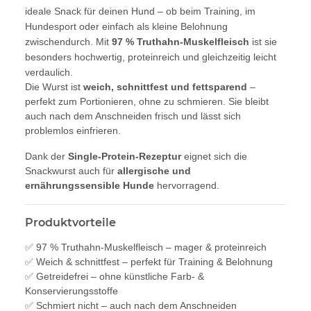
ideale Snack für deinen Hund – ob beim Training, im
Hundesport oder einfach als kleine Belohnung
zwischendurch. Mit
97 % Truthahn-Muskelfleisch
ist sie
besonders hochwertig, proteinreich und gleichzeitig leicht
verdaulich.
Die Wurst ist
weich, schnittfest und fettsparend
–
perfekt zum Portionieren, ohne zu schmieren. Sie bleibt
auch nach dem Anschneiden frisch und lässt sich
problemlos einfrieren.
Dank der
Single-Protein-Rezeptur
eignet sich die
Snackwurst auch für
allergische und
ernährungssensible Hunde
hervorragend.
Produktvorteile
✅ 97 % Truthahn-Muskelfleisch – mager & proteinreich
✅ Weich & schnittfest – perfekt für Training & Belohnung
✅ Getreidefrei – ohne künstliche Farb- &
Konservierungsstoffe
✅ Schmiert nicht – auch nach dem Anschneiden