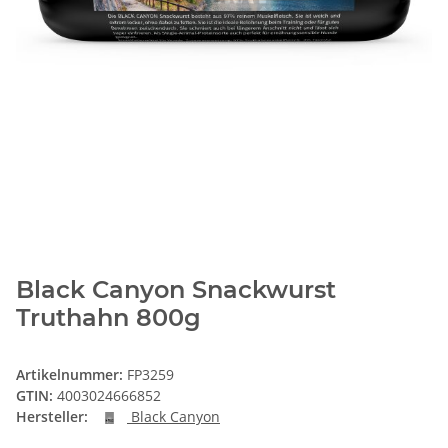
Black Canyon Snackwurst
Truthahn 800g
Artikelnummer:
FP3259
GTIN:
4003024666852
Hersteller:
Black Canyon