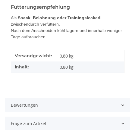
Fütterungsempfehlung
Als
Snack, Belohnung oder Trainingsleckerli
zwischendurch verfüttern.
Nach dem Anschneiden kühl lagern und innerhalb weniger
Tage aufbrauchen.
Produkteigenschaft
Wert
Versandgewicht:
0,80 kg
Inhalt:
0,80 kg
Bewertungen
Frage zum Artikel