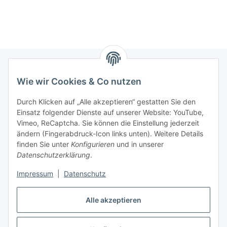
Wie wir Cookies & Co nutzen
Informationen
Durch Klicken auf „Alle akzeptieren“ gestatten Sie den
Einsatz folgender Dienste auf unserer Website: YouTube,
Gesetzliche Informationen
Vimeo, ReCaptcha. Sie können die Einstellung jederzeit
ändern (Fingerabdruck-Icon links unten). Weitere Details
Mein Konto
finden Sie unter
Konfigurieren
und in unserer
Datenschutzerklärung
.
Hosting, Design & JTL-Support
Impressum
|
Datenschutz
Alle akzeptieren
masterframe GmbH