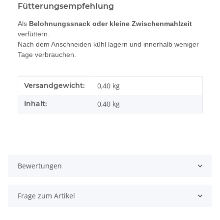
Fütterungsempfehlung
Als
Belohnungssnack oder kleine Zwischenmahlzeit
verfüttern.
Nach dem Anschneiden kühl lagern und innerhalb weniger
Tage verbrauchen.
Produkteigenschaft
Wert
Versandgewicht:
0,40 kg
Inhalt:
0,40 kg
Bewertungen
Frage zum Artikel