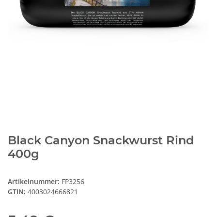
Black Canyon Snackwurst Rind
400g
Artikelnummer:
FP3256
GTIN:
4003024666821