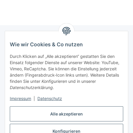
Wie wir Cookies & Co nutzen
Informationen
Durch Klicken auf „Alle akzeptieren“ gestatten Sie den
Einsatz folgender Dienste auf unserer Website: YouTube,
Gesetzliche Informationen
Vimeo, ReCaptcha. Sie können die Einstellung jederzeit
ändern (Fingerabdruck-Icon links unten). Weitere Details
Mein Konto
finden Sie unter
Konfigurieren
und in unserer
Datenschutzerklärung
.
Hosting, Design & JTL-Support
Impressum
|
Datenschutz
Alle akzeptieren
masterframe GmbH
Konfigurieren