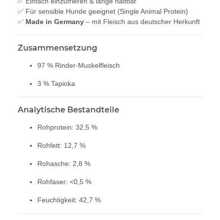
✅ Einfach einzufrieren & lange haltbar
✅ Für sensible Hunde geeignet (Single Animal Protein)
✅
Made in Germany
– mit Fleisch aus deutscher Herkunft
Zusammensetzung
97 % Rinder-Muskelfleisch
3 % Tapioka
Analytische Bestandteile
Rohprotein: 32,5 %
Rohfett: 12,7 %
Rohasche: 2,8 %
Rohfaser: <0,5 %
Feuchtigkeit: 42,7 %