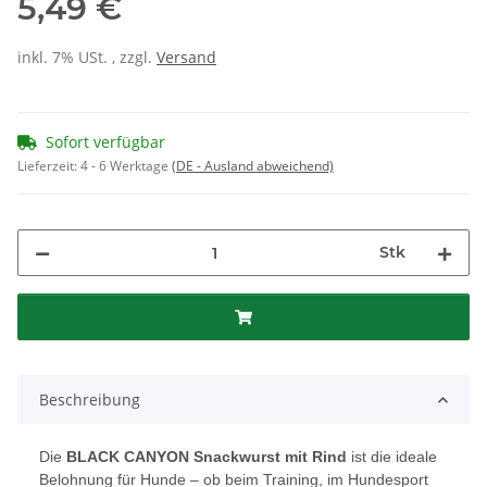
5,49 €
inkl. 7% USt. , zzgl.
Versand
Sofort verfügbar
Lieferzeit:
4 - 6 Werktage
(DE - Ausland abweichend)
Stk
Beschreibung
Die
BLACK CANYON Snackwurst mit Rind
ist die ideale
Belohnung für Hunde – ob beim Training, im Hundesport