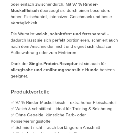
oder einfach zwischendurch. Mit
97 % Rinder-
Muskelfleisch
überzeugt sie durch einen besonders
hohen Fleischanteil, intensiven Geschmack und beste
Verträglichkeit.
Die Wurst ist
weich, schnittfest und fettsparend
–
dadurch lässt sie sich perfekt portionieren, schmiert auch
nach dem Anschneiden nicht und eignet sich ideal zur
Aufbewahrung oder zum Einfrieren.
Dank der
Single-Protein-Rezeptur
ist sie auch für
allergische und ernährungssensible Hunde
bestens
geeignet.
Produktvorteile
✅ 97 % Rinder-Muskelfleisch – extra hoher Fleischanteil
✅ Weich & schnittfest – ideal für Training & Belohnung
✅ Ohne Getreide, künstliche Farb- oder
Konservierungsstoffe
✅ Schmiert nicht – auch bei längerem Anschnitt