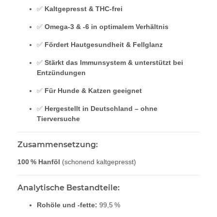
✅
Kaltgepresst & THC-frei
✅
Omega-3 & -6 in optimalem Verhältnis
✅
Fördert Hautgesundheit & Fellglanz
✅
Stärkt das Immunsystem & unterstützt bei
Entzündungen
✅
Für Hunde & Katzen geeignet
✅
Hergestellt in Deutschland – ohne
Tierversuche
Zusammensetzung:
100 % Hanföl
(schonend kaltgepresst)
Analytische Bestandteile:
Rohöle und -fette:
99,5 %