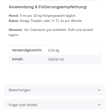
Anwendung & Fütterungsempfehlung:
Hund:
5 ml pro 10 kg Körpergewicht täglich
Katze:
Einige Tropfen oder ½ TL 3x pro Woche
Hinweis:
Vor Gebrauch gut schütteln. Kühl und dunkel
lagern.
Produkteigenschaft
Wert
Versandgewicht:
0,50 kg
Inhalt:
500,00 ml
Bewertungen
Frage zum Artikel