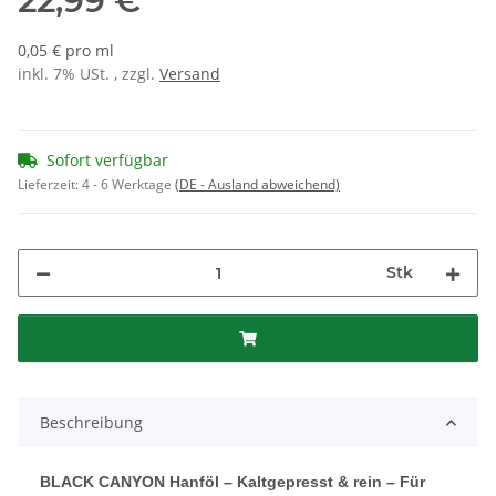
22,99 €
0,05 € pro ml
inkl. 7% USt. , zzgl.
Versand
Sofort verfügbar
Lieferzeit:
4 - 6 Werktage
(DE - Ausland abweichend)
Stk
Beschreibung
BLACK CANYON Hanföl – Kaltgepresst & rein – Für