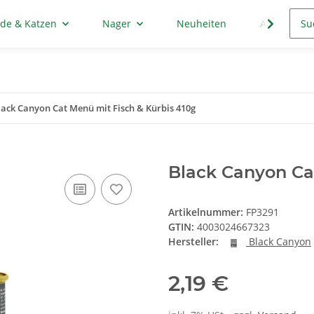
de & Katzen
Nager
Neuheiten
Aktion
lack Canyon Cat Menü mit Fisch & Kürbis 410g
Black Canyon Cat
Artikelnummer:
FP3291
GTIN:
4003024667323
Hersteller:
Black Canyon
2,19 €