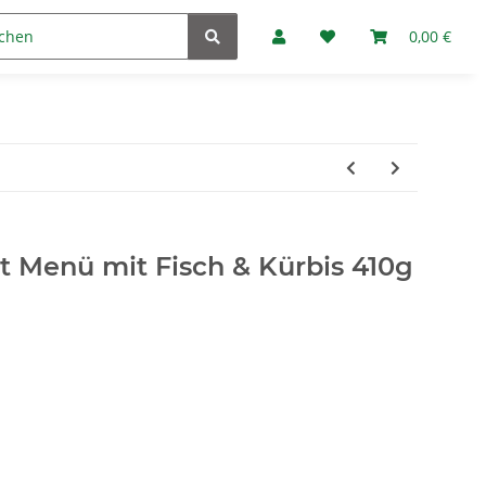
Marken
Fan-Club
0,00 €
 Menü mit Fisch & Kürbis 410g