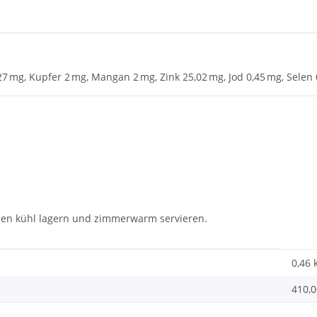
27 mg, Kupfer 2 mg, Mangan 2 mg, Zink 25,02 mg, Jod 0,45 mg, Selen
fnen kühl lagern und zimmerwarm servieren.
0,46 
410,0