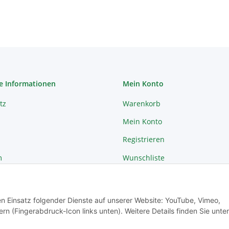
e Informationen
Mein Konto
tz
Warenkorb
Mein Konto
Registrieren
m
Wunschliste
recht
Passwort vergessen
den Einsatz folgender Dienste auf unserer Website: YouTube, Vimeo,
rn (Fingerabdruck-Icon links unten). Weitere Details finden Sie unter