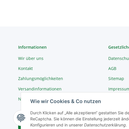
Informationen
Gesetzlich
Wir über uns
Datenschu
Kontakt
AGB
Zahlungsmöglichkeiten
Sitemap
Versandinformationen
Impressu
Newsletter
Widerrufs
Wie wir Cookies & Co nutzen
Durch Klicken auf „Alle akzeptieren“ gestatten Sie 
ReCaptcha. Sie können die Einstellung jederzeit ände
Vertrag widerrufen
Konfigurieren
und in unserer
Datenschutzerklärung
.