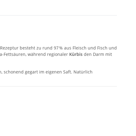
e Rezeptur besteht zu rund 97 % aus Fleisch und Fisch und
ega-Fettsäuren, während regionaler
Kürbis
den Darm mit
, schonend gegart im eigenen Saft. Natürlich