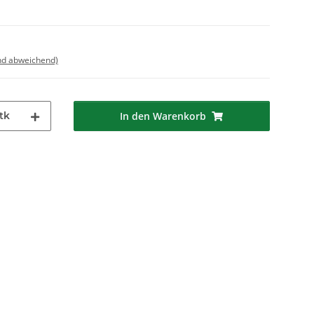
nd abweichend)
tk
In den Warenkorb