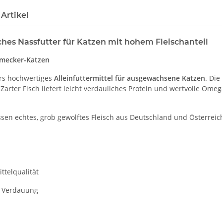
Artikel
es Nassfutter für Katzen mit hohem Fleischanteil
chmecker-Katzen
rs hochwertiges
Alleinfuttermittel für ausgewachsene Katzen
. Di
 Zarter Fisch liefert leicht verdauliches Protein und wertvolle Om
sen echtes, grob gewolftes Fleisch aus Deutschland und Österreich
ttelqualität
de Verdauung