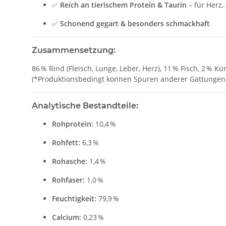
✅
Reich an tierischem Protein & Taurin
– für Herz
✅
Schonend gegart & besonders schmackhaft
Zusammensetzung:
86 % Rind (Fleisch, Lunge, Leber, Herz), 11 % Fisch, 2 % Kü
(*Produktionsbedingt können Spuren anderer Gattungen 
Analytische Bestandteile:
Rohprotein:
10,4 %
Rohfett:
6,3 %
Rohasche:
1,4 %
Rohfaser:
1,0 %
Feuchtigkeit:
79,9 %
Calcium:
0,23 %