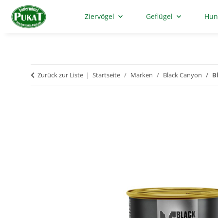
Ziervögel
Geflügel
Hun
Zurück zur Liste
Startseite
Marken
Black Canyon
B