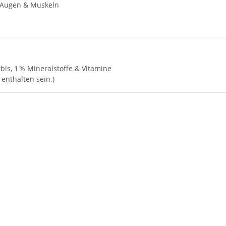
, Augen & Muskeln
rbis, 1 % Mineralstoffe & Vitamine
enthalten sein.)