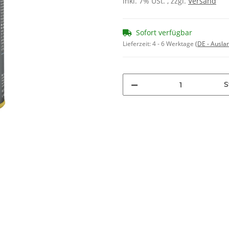
inkl. 7% USt. , zzgl.
Versand
Sofort verfügbar
Lieferzeit:
4 - 6 Werktage
(DE - Ausla
S