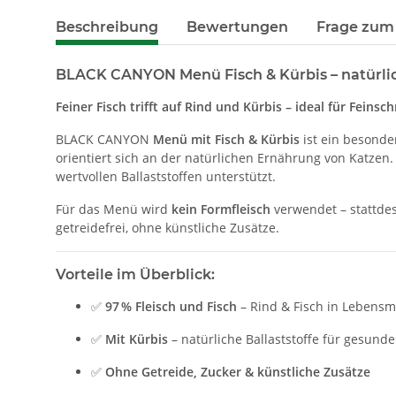
Beschreibung
Bewertungen
Frage zum 
BLACK CANYON Menü Fisch & Kürbis – natürlich
Feiner Fisch trifft auf Rind und Kürbis – ideal für Feins
BLACK CANYON
Menü mit Fisch & Kürbis
ist ein besonde
orientiert sich an der natürlichen Ernährung von Katzen.
wertvollen Ballaststoffen unterstützt.
Für das Menü wird
kein Formfleisch
verwendet – stattdes
getreidefrei, ohne künstliche Zusätze.
Vorteile im Überblick:
✅
97 % Fleisch und Fisch
– Rind & Fisch in Lebensmi
✅
Mit Kürbis
– natürliche Ballaststoffe für gesun
✅
Ohne Getreide, Zucker & künstliche Zusätze