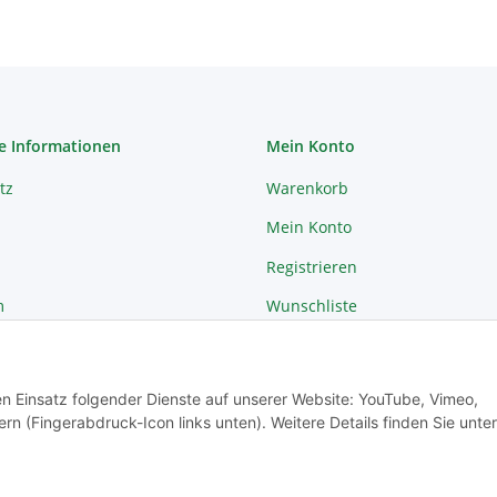
e Informationen
Mein Konto
tz
Warenkorb
Mein Konto
Registrieren
m
Wunschliste
recht
Passwort vergessen
den Einsatz folgender Dienste auf unserer Website: YouTube, Vimeo,
rn (Fingerabdruck-Icon links unten). Weitere Details finden Sie unter