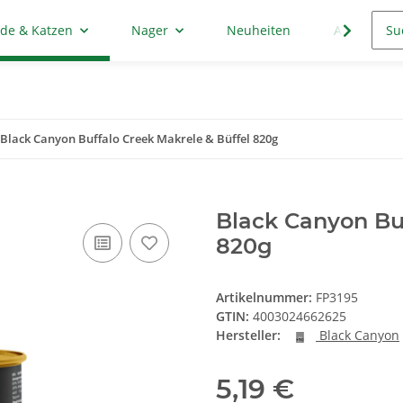
de & Katzen
Nager
Neuheiten
Aktion
Black Canyon Buffalo Creek Makrele & Büffel 820g
Black Canyon Buf
820g
Artikelnummer:
FP3195
GTIN:
4003024662625
Hersteller:
Black Canyon
5,19 €