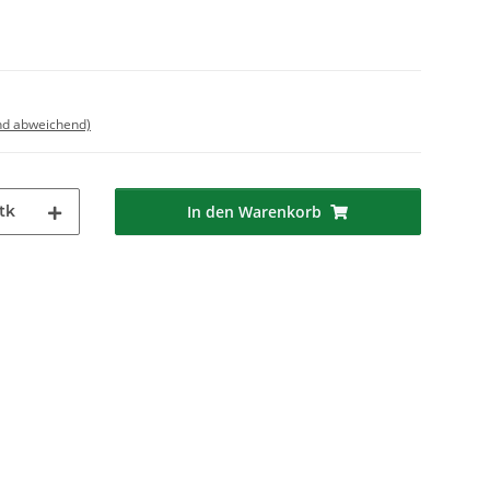
nd abweichend)
tk
In den Warenkorb