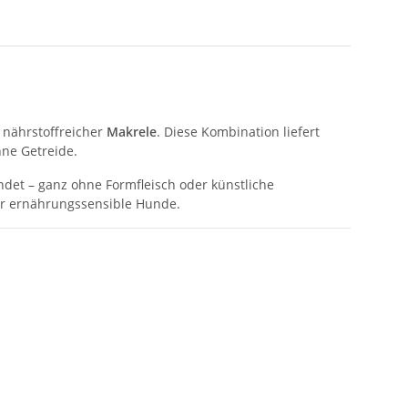
nährstoffreicher
Makrele
. Diese Kombination liefert
hne Getreide.
ndet – ganz ohne Formfleisch oder künstliche
für ernährungssensible Hunde.