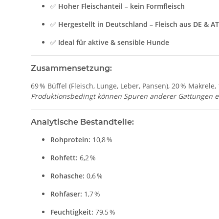
✅
Hoher Fleischanteil – kein Formfleisch
✅
Hergestellt in Deutschland – Fleisch aus DE & AT
✅
Ideal für aktive & sensible Hunde
Zusammensetzung:
69 % Büffel (Fleisch, Lunge, Leber, Pansen), 20 % Makrele,
Produktionsbedingt können Spuren anderer Gattungen en
Analytische Bestandteile:
Rohprotein:
10,8 %
Rohfett:
6,2 %
Rohasche:
0,6 %
Rohfaser:
1,7 %
Feuchtigkeit:
79,5 %