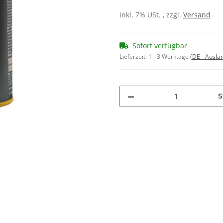
inkl. 7% USt. , zzgl.
Versand
Sofort verfügbar
Lieferzeit:
1 - 3 Werktage
(DE - Ausla
S