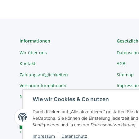
Informationen
Gesetzlich
Wir über uns
Datenschu
Kontakt
AGB
Zahlungsmöglichkeiten
Sitemap
Versandinformationen
Impressu
Newsletter
Widerrufs
Wie wir Cookies & Co nutzen
Durch Klicken auf „Alle akzeptieren“ gestatten Sie 
ReCaptcha. Sie können die Einstellung jederzeit ände
Vertrag widerrufen
Konfigurieren
und in unserer
Datenschutzerklärung
.
* Alle Preise inkl. gesetzlicher USt., zzgl.
Versand
Impressum
|
Datenschutz