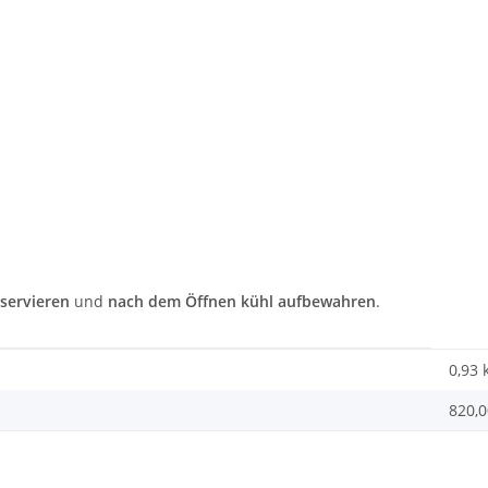
servieren
und
nach dem Öffnen kühl aufbewahren
.
0,93 
820,0