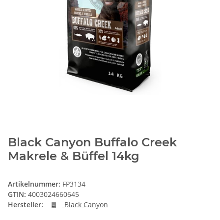
Black Canyon Buffalo Creek
Makrele & Büffel 14kg
Artikelnummer:
FP3134
GTIN:
4003024660645
Hersteller:
Black Canyon