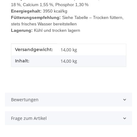
18 %, Calcium 1,55 %, Phosphor 1,30 %
Energiegehalt:
3950 kcal/kg
Fütterungsempfehlung:
Siehe Tabelle – Trocken füttern,
stets frisches Wasser bereitstellen
Lagerung:
Kühl und trocken lagern
Produkteigenschaft
Wert
Versandgewicht:
14,00 kg
Inhalt:
14,00 kg
Bewertungen
Frage zum Artikel