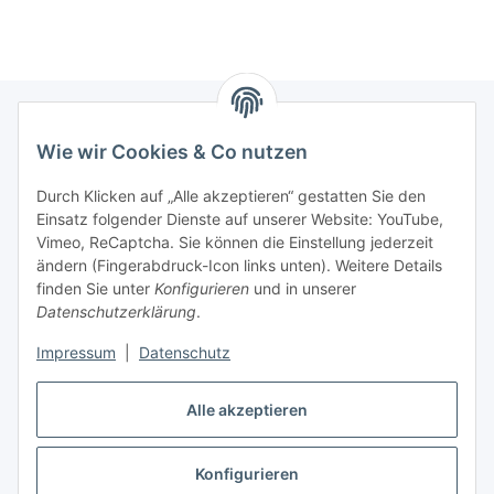
Wie wir Cookies & Co nutzen
Informationen
Durch Klicken auf „Alle akzeptieren“ gestatten Sie den
Einsatz folgender Dienste auf unserer Website: YouTube,
Gesetzliche Informationen
Vimeo, ReCaptcha. Sie können die Einstellung jederzeit
ändern (Fingerabdruck-Icon links unten). Weitere Details
Mein Konto
finden Sie unter
Konfigurieren
und in unserer
Datenschutzerklärung
.
Hosting, Design & JTL-Support
Impressum
|
Datenschutz
Alle akzeptieren
masterframe GmbH
Konfigurieren