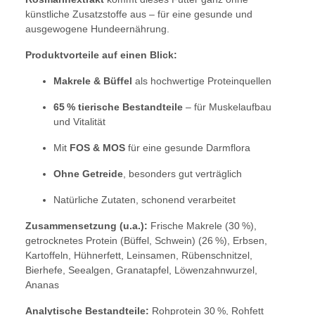
künstliche Zusatzstoffe aus – für eine gesunde und
ausgewogene Hundeernährung.
Produktvorteile auf einen Blick:
Makrele & Büffel
als hochwertige Proteinquellen
65 % tierische Bestandteile
– für Muskelaufbau
und Vitalität
Mit
FOS & MOS
für eine gesunde Darmflora
Ohne Getreide
, besonders gut verträglich
Natürliche Zutaten, schonend verarbeitet
Zusammensetzung (u.a.):
Frische Makrele (30 %),
getrocknetes Protein (Büffel, Schwein) (26 %), Erbsen,
Kartoffeln, Hühnerfett, Leinsamen, Rübenschnitzel,
Bierhefe, Seealgen, Granatapfel, Löwenzahnwurzel,
Ananas
Analytische Bestandteile:
Rohprotein 30 %, Rohfett