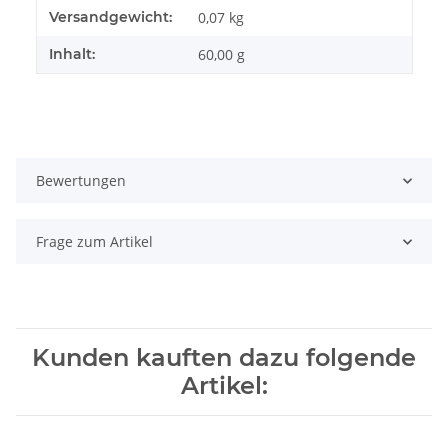
Produkteigenschaft
Wert
Versandgewicht:
0,07 kg
Inhalt:
60,00 g
Bewertungen
Frage zum Artikel
Kunden kauften dazu folgende
Artikel: