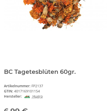
BC Tagetesblüten 60gr.
Artikelnummer:
FP2137
GTIN:
4017169101154
Hersteller:
Hugro