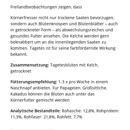
Freilandbeobachtungen zeigen, dass
Körnerfresser nicht nur trockene Saaten bevorzugen,
sondern auch Blütenknospen und Blütenblätter – auch
in getrockneter Form – als abwechslungsreiches und
gesundes Futter ansehen. Die Kelche werden gern
beknabbert um an die innenliegenden Saaten zu
kommen. Tagetes ist für seine farbfördernde Wirkung
bekannt.
Zusammensetzung:
Tagetesblüten mit Kelch,
getrocknet
Fütterungsempfehlung:
1-3 x pro Woche in einem
Naschnapf anbieten. Für Papageien, Großsittiche,
Kakadus können die Blüten auch unter das
Körnerfutter gemischt werden
Analytische
Bestandteile:
Rohasche: 12,8%, Rohprotein:
11,3%, Rohfaser: 21,8%, Rohfett: 7,7%