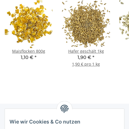
Maisflocken 800g
Hafer geschält 1kg
1,10 €
*
1,90 €
*
1,90 € pro 1 kg
Wie wir Cookies & Co nutzen
Informationen