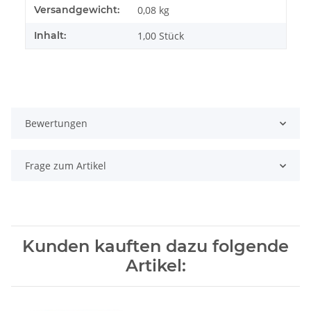
Produkteigenschaft
Wert
Versandgewicht:
0,08 kg
Inhalt:
1,00 Stück
Bewertungen
Frage zum Artikel
Kunden kauften dazu folgende
Artikel: