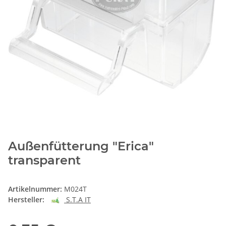
Außenfütterung "Erica"
transparent
Artikelnummer:
M024T
Hersteller:
S.T.A IT