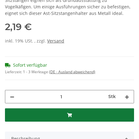
Sitzstangen eignen sich als Grundausstattung zu
Vogelkäfigen. Um einige Ausführungen sicher zu befestigen,
eignet sich dieser Ast-Sitzstangenhalter aus Metall ideal.
2,19 €
inkl. 19% USt. , zzgl.
Versand
Sofort verfügbar
Lieferzeit:
1 - 3 Werktage
(DE - Ausland abweichend)
Stk
Beschreibung