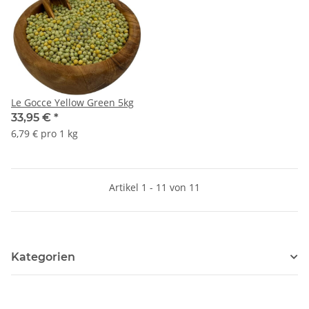
Le Gocce Yellow Green 5kg
33,95 €
*
6,79 € pro 1 kg
Artikel 1 - 11 von 11
Kategorien