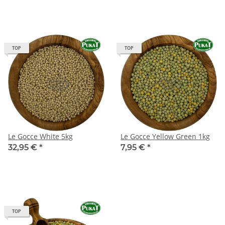
TOP
TOP
Le Gocce White 5kg
Le Gocce Yellow Green 1kg
32,95 €
*
7,95 €
*
TOP