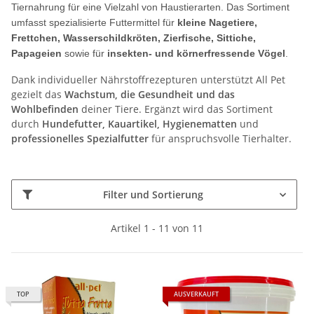
Tiernahrung für eine Vielzahl von Haustierarten. Das Sortiment
umfasst spezialisierte Futtermittel für
kleine Nagetiere,
Frettchen, Wasserschildkröten, Zierfische, Sittiche,
Papageien
sowie für
insekten- und körnerfressende Vögel
.
Dank individueller Nährstoffrezepturen unterstützt All Pet
gezielt das
Wachstum, die Gesundheit und das
Wohlbefinden
deiner Tiere. Ergänzt wird das Sortiment
durch
Hundefutter, Kauartikel, Hygienematten
und
professionelles Spezialfutter
für anspruchsvolle Tierhalter.
Filter und Sortierung
Artikel 1 - 11 von 11
TOP
AUSVERKAUFT