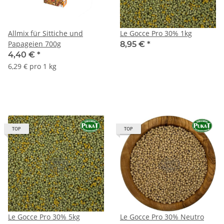
Allmix für Sittiche und
Le Gocce Pro 30% 1kg
Papageien 700g
8,95 €
*
4,40 €
*
6,29 € pro 1 kg
TOP
TOP
Le Gocce Pro 30% 5kg
Le Gocce Pro 30% Neutro